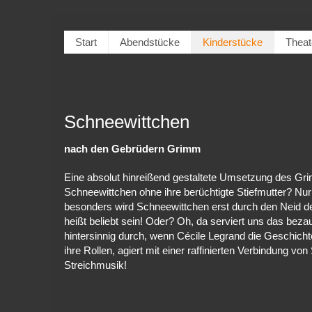
Start
Abendstücke
Kinderstücke
Theat
Schneewittchen
nach den Gebrüdern Grimm
Eine absolut hinreißend gestaltete Umsetzung des G
Schneewittchen ohne ihre berüchtigte Stiefmutter? Nu
besonders wird Schneewittchen erst durch den Neid de
heißt beliebt sein! Oder? Oh, da serviert uns das bez
hintersinnig durch, wenn Cécile Legrand die Geschichte 
ihre Rollen, agiert mit einer raffinierten Verbindung v
Streichmusik!