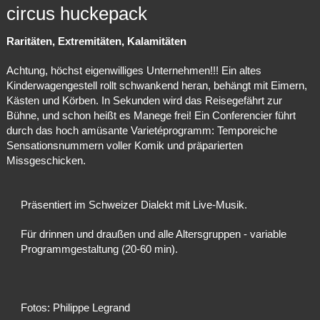
circus huckepack
Raritäten, Extremitäten, Kalamitäten
Achtung, höchst eigenwilliges Unternehmen!!! Ein altes
Kinderwagengestell rollt schwankend heran, behängt mit Eimern,
Kästen und Körben. In Sekunden wird das Reisegefährt zur
Bühne, und schon heißt es Manege frei! Ein Conferencier führt
durch das hoch amüsante Varietéprogramm: Temporeiche
Sensationsnummern voller Komik und präparierten
Missgeschicken.
Präsentiert im Schweizer Dialekt mit Live-Musik.
Für drinnen und draußen und alle Altersgruppen - variable
Programmgestaltung (20-60 min).
Fotos: Philippe Legrand