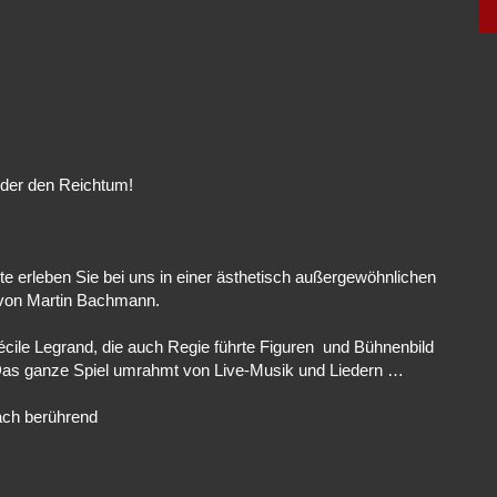
nder den Reichtum!
e erleben Sie bei uns in einer ästhetisch außergewöhnlichen
 von Martin Bachmann.
écile Legrand, die auch Regie führte Figuren und Bühnenbild
f Das ganze Spiel umrahmt von Live-Musik und Liedern …
ach berührend