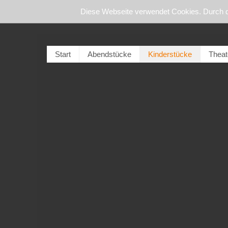
Diese Webseite verwendet Cookies. Durch 
Start
Abendstücke
Kinderstücke
Theat