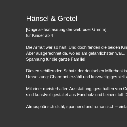
Hänsel & Gretel
[Original-Textfassung der Gebrüder Grimm]
für Kinder ab 4
Die Armut war so hart. Und doch fanden die beiden Ki
Aber ausgerechnet da, wo es am gefährlichsten war...
Spannung für die ganze Familie!
Diesen schillernden Schatz der deutschen Märchenkist
Umsetzung: Charmant erzählt und kurzweilig gespielt
Mit einer meisterhaften Ausstattung, geschaffen von C
sind kunstvoll gestaltet aus Fundholz und Leinenstof
Atmosphärisch dicht, spannend und romantisch – einf