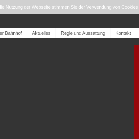
die Nutzung der Webseite stimmen Sie der Verwendung von Cookies 
er Bahnhof
Aktuelles
Regie und Aussattung
Kontakt