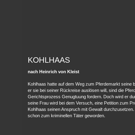
KOHLHAAS
nach Heinrich von Kleist
Kohlhaas hatte auf dem Weg zum Pferdemarkt seine be
er sie bei seiner Rückreise auslösen will, sind die Pf
Gerichtsprozess Genugtuung fordern. Doch wird er du
seine Frau wird bei dem Versuch, eine Petition zum Pro
Kohlhaas seinen Anspruch mit Gewalt durchzusetzen. A
schon zum kriminellen Täter geworden.