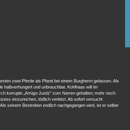
sten zwei Pferde als Pfand bei einem Burgherrn gelassen. Als
erde halbverhungert und unbrauchbar. Kohlhaas will im
rch korrupte „Amigo-Justiz“ zum Narren gehalten; mehr noch:
zess einzureichen, tödlich verletzt. Ab sofort versucht
ls seinem Bestreben endlich nachgegangen wird, ist er selber