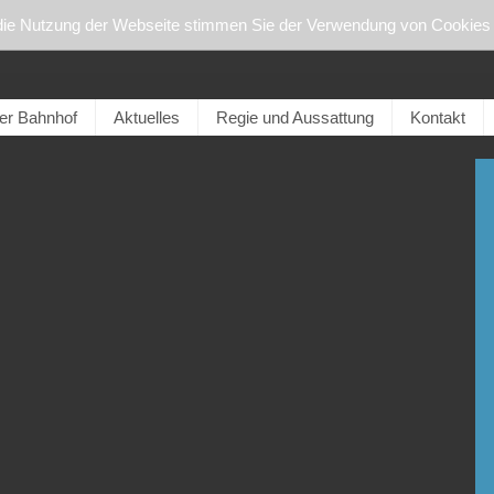
die Nutzung der Webseite stimmen Sie der Verwendung von Cookies 
er Bahnhof
Aktuelles
Regie und Aussattung
Kontakt