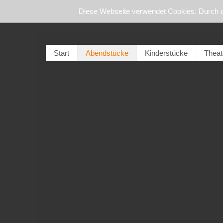
Diese Webseite verwendet Cookies. Durch 
Start
Abendstücke
Kinderstücke
Theat