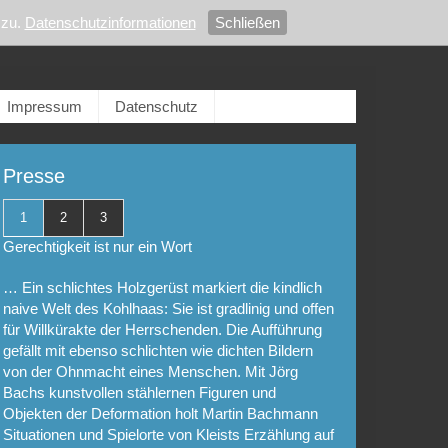
zu.
Datenschutzinformationen
Schließen
Impressum
Datenschutz
Presse
1
2
3
Gerechtigkeit ist nur ein Wort
… Ein schlichtes Holzgerüst markiert die kindlich
naive Welt des Kohlhaas: Sie ist gradlinig und offen
für Willkürakte der Herrschenden. Die Aufführung
gefällt mit ebenso schlichten wie dichten Bildern
von der Ohnmacht eines Menschen. Mit Jörg
Bachs kunstvollen stählernen Figuren und
Objekten der Deformation holt Martin Bachmann
Situationen und Spielorte von Kleists Erzählung auf