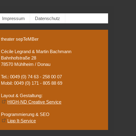
Impressum
Datenschutz
theater sepTeMBer
Cécile Legrand & Martin Bachmann
Bahnhofstraße 28
78570 Mühlheim / Donau
Tel.: 0049 (0) 74 63 - 258 00 07
Mobil: 0049 (0) 171 - 805 88 69
Layout & Gestaltung:
HIGH-ND Creative Service
Programmierung & SEO
Lipp It-Service