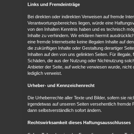
Links und Fremdeinträge
Bei direkten oder indirekten Verweisen auf fremde Inte
Verantwortungsbereiches liegen, würde eine Haftungsver
von den Inhalten Kenntnis haben und es technisch mög
Inhalte zu verhindern. Wir erklären hiermit ausdrückli
eine fremde Internetseite keine illegalen Inhalte auf d
die zukünftigen Inhalte oder Gestaltung derartiger Seit
Inhalten auf den von uns gelinkten Seiten. Für illegale,
Schäden, die aus der Nutzung oder Nichtnutzung solche
Anbieter der Seite, auf welche verwiesen wurde, nicht d
lediglich verweist.
Urheber- und Kennzeichenrecht
Die Urheberrechte aller Texte und Bilder, sofern sie ni
irgendetwas auf unseren Seiten versehentlich fremde 
dann selbstverständlich sofort ändern.
Rechtswirksamkeit dieses Haftungsausschlusses