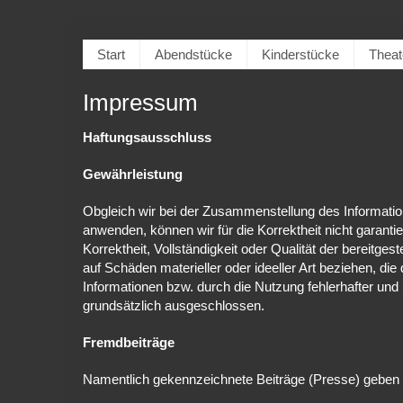
Start
Abendstücke
Kinderstücke
Theat
Impressum
Haftungsausschluss
Gewährleistung
Obgleich wir bei der Zusammenstellung des Information
anwenden, können wir für die Korrektheit nicht garanti
Korrektheit, Vollständigkeit oder Qualität der bereitge
auf Schäden materieller oder ideeller Art beziehen, d
Informationen bzw. durch die Nutzung fehlerhafter und
grundsätzlich ausgeschlossen.
Fremdbeiträge
Namentlich gekennzeichnete Beiträge (Presse) geben d