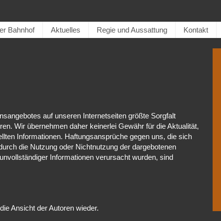
er Bahnhof
Aktuelles
Regie und Aussattung
Kontakt
sangebotes auf unseren Internetseiten größte Sorgfalt
eren. Wir übernehmen daher keinerlei Gewähr für die Aktualität,
stellten Informationen. Haftungsansprüche gegen uns, die sich
ie durch die Nutzung oder Nichtnutzung der dargebotenen
 unvollständiger Informationen verursacht wurden, sind
ie Ansicht der Autoren wieder.