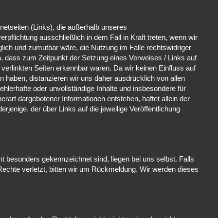
rnetseiten (Links), die außerhalb unseres
pflichtung ausschließlich in dem Fall in Kraft treten, wenn wir
lich und zumutbar wäre, die Nutzung im Falle rechtswidriger
ch, dass zum Zeitpunkt der Setzung eines Verweises / Links auf
en verlinkten Seiten erkennbar waren. Da wir keinen Einfluss auf
en haben, distanzieren wir uns daher ausdrücklich von allen
 fehlerhafte oder unvollständige Inhalte und insbesondere für
rart dargebotener Informationen entstehen, haftet allein der
erjenige, der über Links auf die jeweilige Veröffentlichung
cht besonders gekennzeichnet sind, liegen bei uns selbst. Falls
Rechte verletzt, bitten wir um Rückmeldung. Wir werden dieses