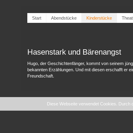
Start
Abendstücke
Kinderstücke
Theat
Hasenstark und Bärenangst
Hugo, der Geschichtenfänger, kommt von seinem jüngst
bekannten Erzählungen. Und mit diesen erschafft er e
Freundschaft.
Diese Webseite verwendet Cookies. Durch 