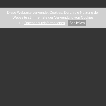
Diese Webseite verwendet Cookies. Durch die Nutzung der
Webseite stimmen Sie der Verwendung von Cookies
zu.
Datenschutzinformationen
Schließen