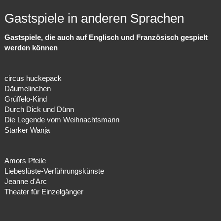
Gastspiele in anderen Sprachen
Gastspiele, die auch auf Englisch und Französisch gespielt
werden können
circus huckepack
Däumelinchen
Grüffelo-Kind
Durch Dick und Dünn
Die Legende vom Weihnachtsmann
Starker Wanja
Amors Pfeile
Liebeslüste-Verführungskünste
Jeanne d'Arc
Theater für Einzelgänger